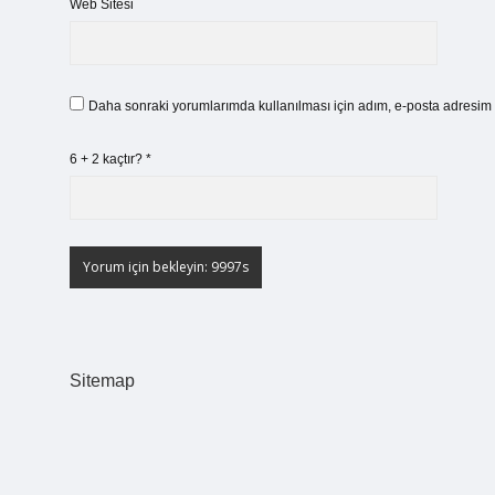
Web Sitesi
Daha sonraki yorumlarımda kullanılması için adım, e-posta adresim v
6 + 2 kaçtır?
*
Sitemap