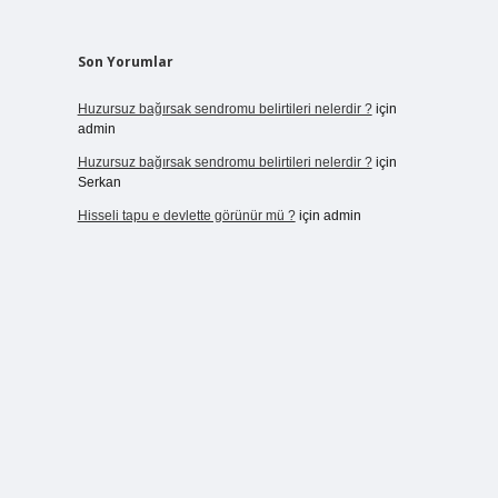
Son Yorumlar
Huzursuz bağırsak sendromu belirtileri nelerdir ?
için
admin
Huzursuz bağırsak sendromu belirtileri nelerdir ?
için
Serkan
Hisseli tapu e devlette görünür mü ?
için
admin