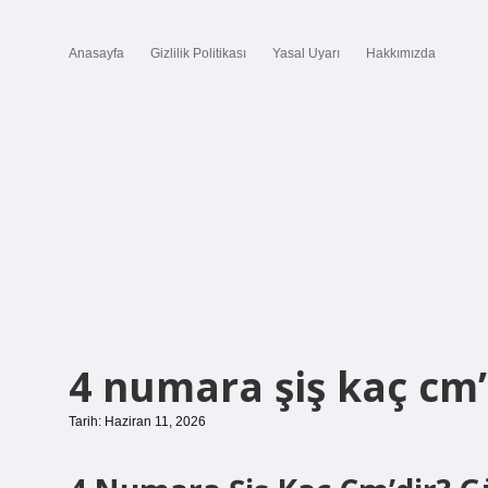
Anasayfa
Gizlilik Politikası
Yasal Uyarı
Hakkımızda
4 numara şiş kaç cm’
Tarih: Haziran 11, 2026