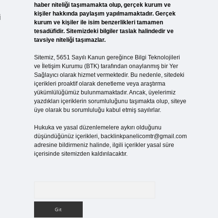
haber niteliği taşımamakta olup, gerçek kurum ve
kişiler hakkında paylaşım yapılmamaktadır. Gerçek
i
kurum ve kişiler ile isim benzerlikleri tamamen
tesadüfidir. Sitemizdeki bilgiler taslak halindedir ve
tavsiye niteliği taşımazlar.
Sitemiz, 5651 Sayılı Kanun gereğince Bilgi Teknolojileri
ve İletişim Kurumu (BTK) tarafından onaylanmış bir Yer
Sağlayıcı olarak hizmet vermektedir. Bu nedenle, sitedeki
içerikleri proaktif olarak denetleme veya araştırma
yükümlülüğümüz bulunmamaktadır. Ancak, üyelerimiz
yazdıkları içeriklerin sorumluluğunu taşımakta olup, siteye
üye olarak bu sorumluluğu kabul etmiş sayılırlar.
Hukuka ve yasal düzenlemelere aykırı olduğunu
düşündüğünüz içerikleri,
backlinkpanelicomtr@gmail.com
adresine bildirmeniz halinde, ilgili içerikler yasal süre
içerisinde sitemizden kaldırılacaktır.
Arama