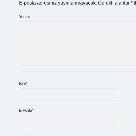
E-posta adresiniz yayınlanmayacak.
Gerekli alanlar
*
i
Yorum
İsim*
E-Posta*