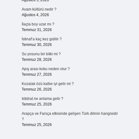
Ağustos 5, 2026
Avam kültürü nedir ?
Ağustos 4, 2026
İlaçla boy uzar mı ?
Temmuz 31, 2026
İstinaf’a kaç kez gidilir ?
Temmuz 30, 2026
,
Su yosunu bir bitki mi ?
Temmuz 28, 2026
Apış arası koku neden olur ?
Temmuz 27, 2026
Kozalak özü kalbe iyi gelir mi ?
Temmuz 26, 2026
Istidrat ne anlama gelir ?
Temmuz 25, 2026
Arapça ve Farsça etkisinde gelişen Türk dilinin hangisidir
?
Temmuz 25, 2026