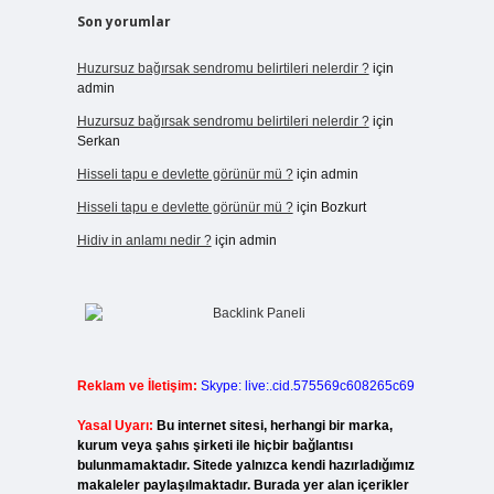
Son yorumlar
Huzursuz bağırsak sendromu belirtileri nelerdir ?
için
admin
Huzursuz bağırsak sendromu belirtileri nelerdir ?
için
Serkan
Hisseli tapu e devlette görünür mü ?
için
admin
Hisseli tapu e devlette görünür mü ?
için
Bozkurt
Hidiv in anlamı nedir ?
için
admin
Reklam ve İletişim:
Skype: live:.cid.575569c608265c69
Yasal Uyarı:
Bu internet sitesi, herhangi bir marka,
kurum veya şahıs şirketi ile hiçbir bağlantısı
bulunmamaktadır. Sitede yalnızca kendi hazırladığımız
makaleler paylaşılmaktadır. Burada yer alan içerikler