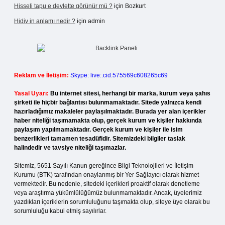
Hisseli tapu e devlette görünür mü ?
için
Bozkurt
Hidiv in anlamı nedir ?
için
admin
Reklam ve İletişim:
Skype: live:.cid.575569c608265c69
Yasal Uyarı:
Bu internet sitesi, herhangi bir marka, kurum veya şahıs
şirketi ile hiçbir bağlantısı bulunmamaktadır. Sitede yalnızca kendi
hazırladığımız makaleler paylaşılmaktadır. Burada yer alan içerikler
haber niteliği taşımamakta olup, gerçek kurum ve kişiler hakkında
paylaşım yapılmamaktadır. Gerçek kurum ve kişiler ile isim
benzerlikleri tamamen tesadüfidir. Sitemizdeki bilgiler taslak
halindedir ve tavsiye niteliği taşımazlar.
Sitemiz, 5651 Sayılı Kanun gereğince Bilgi Teknolojileri ve İletişim
Kurumu (BTK) tarafından onaylanmış bir Yer Sağlayıcı olarak hizmet
vermektedir. Bu nedenle, sitedeki içerikleri proaktif olarak denetleme
veya araştırma yükümlülüğümüz bulunmamaktadır. Ancak, üyelerimiz
yazdıkları içeriklerin sorumluluğunu taşımakta olup, siteye üye olarak bu
sorumluluğu kabul etmiş sayılırlar.