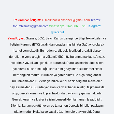
Reklam ve İletişim:
E-mail:
backlinkpaneli@gmail.com
Teams:
forumhizmeti@gmail.com
Whatsapp: 0262 606 0 726
Telegram:
@karabul
Yasal Uyarı:
Sitemiz, 5651 Sayılı Kanun gereğince Bilgi Teknolojileri ve
İletişim Kurumu (BTK) tarafından onaylanmış bir Yer Sağlayıcı olarak
hizmet vermektedir. Bu nedenle, sitedeki içerikleri proaktif olarak
denetleme veya araştırma yükümlülüğümüz bulunmamaktadır. Ancak,
üyelerimiz yazdıkları içeriklerin sorumluluğunu taşımakta olup, siteye
üye olarak bu sorumluluğu kabul etmiş sayılırlar. Bu internet sitesi,
herhangi bir marka, kurum veya şahıs şirketi ile hiçbir bağlantısı
bulunmamaktadır. Sitede yalnızca kendi hazırladığımız makaleler
paylaşılmaktadır. Burada yer alan içerikler haber niteliği taşımamakta
olup, gerçek kurum ve kişiler hakkında paylaşım yapılmamaktadır.
Gerçek kurum ve kişiler ile isim benzerlikleri tamamen tesadüfidir.
Sitemiz, kar amacı gütmeyen ve tamamen ücretsiz bir bilgi paylaşım
platformudur. Hukuka ve yasal düzenlemelere aykırı olduğunu