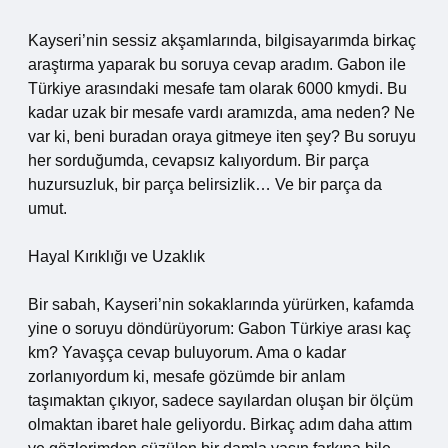
Kayseri’nin sessiz akşamlarında, bilgisayarımda birkaç
araştırma yaparak bu soruya cevap aradım. Gabon ile
Türkiye arasındaki mesafe tam olarak 6000 kmydi. Bu
kadar uzak bir mesafe vardı aramızda, ama neden? Ne
var ki, beni buradan oraya gitmeye iten şey? Bu soruyu
her sorduğumda, cevapsız kalıyordum. Bir parça
huzursuzluk, bir parça belirsizlik… Ve bir parça da
umut.
Hayal Kırıklığı ve Uzaklık
Bir sabah, Kayseri’nin sokaklarında yürürken, kafamda
yine o soruyu döndürüyorum: Gabon Türkiye arası kaç
km? Yavaşça cevap buluyorum. Ama o kadar
zorlanıyordum ki, mesafe gözümde bir anlam
taşımaktan çıkıyor, sadece sayılardan oluşan bir ölçüm
olmaktan ibaret hale geliyordu. Birkaç adım daha attım