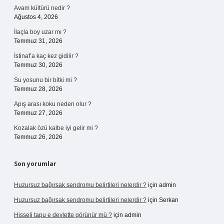
Avam kültürü nedir ?
Ağustos 4, 2026
İlaçla boy uzar mı ?
Temmuz 31, 2026
İstinaf’a kaç kez gidilir ?
Temmuz 30, 2026
Su yosunu bir bitki mi ?
Temmuz 28, 2026
Apış arası koku neden olur ?
Temmuz 27, 2026
Kozalak özü kalbe iyi gelir mi ?
Temmuz 26, 2026
Son yorumlar
Huzursuz bağırsak sendromu belirtileri nelerdir ?
için
admin
Huzursuz bağırsak sendromu belirtileri nelerdir ?
için
Serkan
Hisseli tapu e devlette görünür mü ?
için
admin