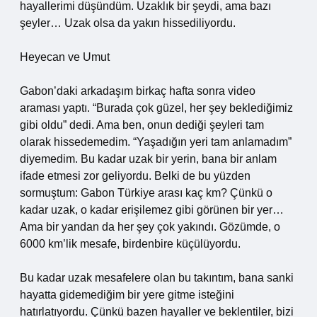
hayallerimi düşündüm. Uzaklık bir şeydi, ama bazı
şeyler… Uzak olsa da yakın hissediliyordu.
Heyecan ve Umut
Gabon’daki arkadaşım birkaç hafta sonra video
araması yaptı. “Burada çok güzel, her şey beklediğimiz
gibi oldu” dedi. Ama ben, onun dediği şeyleri tam
olarak hissedemedim. “Yaşadığın yeri tam anlamadım”
diyemedim. Bu kadar uzak bir yerin, bana bir anlam
ifade etmesi zor geliyordu. Belki de bu yüzden
sormuştum: Gabon Türkiye arası kaç km? Çünkü o
kadar uzak, o kadar erişilemez gibi görünen bir yer…
Ama bir yandan da her şey çok yakındı. Gözümde, o
6000 km’lik mesafe, birdenbire küçülüyordu.
Bu kadar uzak mesafelere olan bu takıntım, bana sanki
hayatta gidemediğim bir yere gitme isteğini
hatırlatıyordu. Çünkü bazen hayaller ve beklentiler, bizi