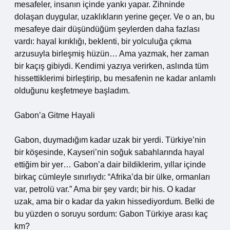
mesafeler, insanın içinde yankı yapar. Zihninde
dolaşan duygular, uzaklıkların yerine geçer. Ve o an, bu
mesafeye dair düşündüğüm şeylerden daha fazlası
vardı: hayal kırıklığı, beklenti, bir yolculuğa çıkma
arzusuyla birleşmiş hüzün… Ama yazmak, her zaman
bir kaçış gibiydi. Kendimi yazıya verirken, aslında tüm
hissettiklerimi birleştirip, bu mesafenin ne kadar anlamlı
olduğunu keşfetmeye başladım.
Gabon’a Gitme Hayali
Gabon, duymadığım kadar uzak bir yerdi. Türkiye’nin
bir köşesinde, Kayseri’nin soğuk sabahlarında hayal
ettiğim bir yer… Gabon’a dair bildiklerim, yıllar içinde
birkaç cümleyle sınırlıydı: “Afrika’da bir ülke, ormanları
var, petrolü var.” Ama bir şey vardı; bir his. O kadar
uzak, ama bir o kadar da yakın hissediyordum. Belki de
bu yüzden o soruyu sordum: Gabon Türkiye arası kaç
km?