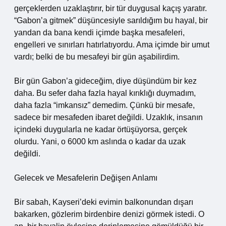
gerçeklerden uzaklaştırır, bir tür duygusal kaçış yaratır.
“Gabon’a gitmek” düşüncesiyle sarıldığım bu hayal, bir
yandan da bana kendi içimde başka mesafeleri,
engelleri ve sınırları hatırlatıyordu. Ama içimde bir umut
vardı; belki de bu mesafeyi bir gün aşabilirdim.
Bir gün Gabon’a gideceğim, diye düşündüm bir kez
daha. Bu sefer daha fazla hayal kırıklığı duymadım,
daha fazla “imkansız” demedim. Çünkü bir mesafe,
sadece bir mesafeden ibaret değildi. Uzaklık, insanın
içindeki duygularla ne kadar örtüşüyorsa, gerçek
olurdu. Yani, o 6000 km aslında o kadar da uzak
değildi.
Gelecek ve Mesafelerin Değişen Anlamı
Bir sabah, Kayseri’deki evimin balkonundan dışarı
bakarken, gözlerim birdenbire denizi görmek istedi. O