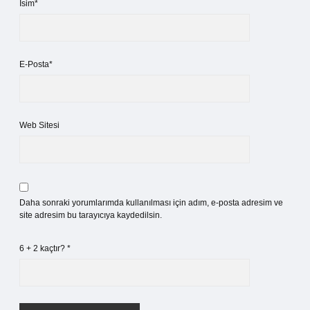
İsim*
E-Posta*
Web Sitesi
Daha sonraki yorumlarımda kullanılması için adım, e-posta adresim ve
site adresim bu tarayıcıya kaydedilsin.
6 + 2 kaçtır?
*